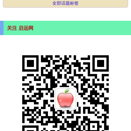
全部话题标签
关注 启远网