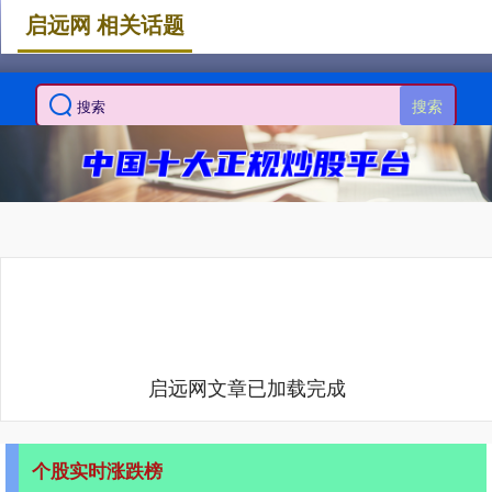
启远网 相关话题
搜索
启远网文章已加载完成
个股实时涨跌榜