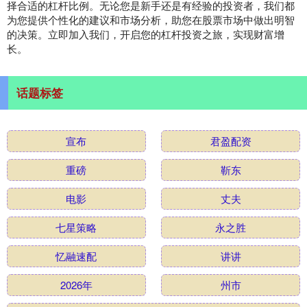
择合适的杠杆比例。无论您是新手还是有经验的投资者，我们都
为您提供个性化的建议和市场分析，助您在股票市场中做出明智
的决策。立即加入我们，开启您的杠杆投资之旅，实现财富增
长。
话题标签
宣布
君盈配资
重磅
靳东
电影
丈夫
七星策略
永之胜
忆融速配
讲讲
2026年
州市