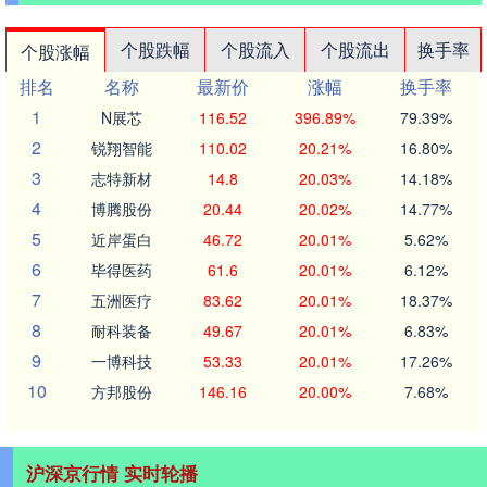
个股跌幅
个股流入
个股流出
换手率
个股涨幅
排名
名称
最新价
涨幅
换手率
1
N展芯
116.52
396.89%
79.39%
2
锐翔智能
110.02
20.21%
16.80%
3
志特新材
14.8
20.03%
14.18%
4
博腾股份
20.44
20.02%
14.77%
5
近岸蛋白
46.72
20.01%
5.62%
6
毕得医药
61.6
20.01%
6.12%
7
五洲医疗
83.62
20.01%
18.37%
8
耐科装备
49.67
20.01%
6.83%
9
一博科技
53.33
20.01%
17.26%
10
方邦股份
146.16
20.00%
7.68%
沪深京行情 实时轮播