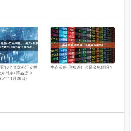
图看18个直盘外汇支撑
牛点策略 你知道什么是金龟婿吗？
欧系日系+商品货币
25年11月26日)