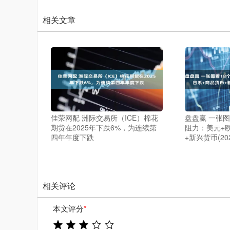
相关文章
佳荣网配 洲际交易所（ICE）棉花
盘盘赢 一张
期货在2025年下跌6%，为连续第
阻力：美元+
四年年度下跌
+新兴货币(20
相关评论
本文评分
*