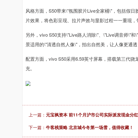
风格方面，S50带来\"氛围胶片Live全家桶\"，包
片效果，将色彩呈现、拉片声效与显影过程一一重现，
另外，vivo S50支持\"Live路人消除\"、\"Live
景适用的\"清透自然人像\"，拍出自然美，让人像更通
配置方面，vivo S50采用6.59英寸屏幕，搭载第三代骁
充。
上一篇：
元宝枫资本 前11个月沪市公司实际派发现金分红1
下一篇：
牛客栈策略 北京城今冬第一场雪，值得收藏！