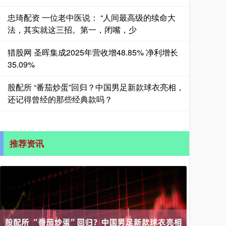
忠琦配资 一位老中医说： “人间最高级的续命大
法，其实就这三招。第一，闭嘴，少
猎股网 圣晖集成2025年营收增48.85% 净利增长
35.09%
股配所 “番茄炒蛋”回归？中国男足新款球衣亮相，
还记得曾经的那些经典款吗？
推荐资讯