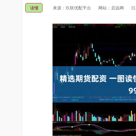
读懂
来源：玖联优配平台
网站：启远网
日期