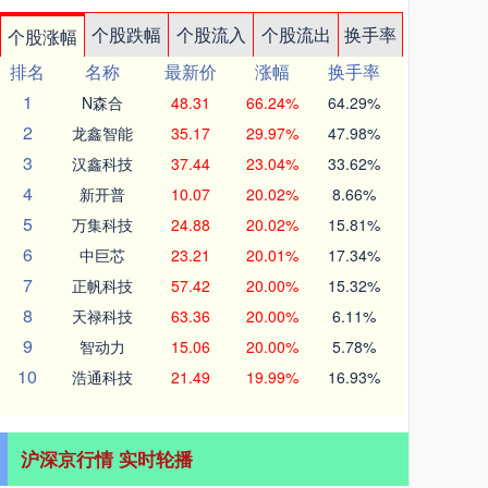
个股跌幅
个股流入
个股流出
换手率
个股涨幅
排名
名称
最新价
涨幅
换手率
1
N森合
48.31
66.24%
64.29%
2
龙鑫智能
35.17
29.97%
47.98%
3
汉鑫科技
37.44
23.04%
33.62%
4
新开普
10.07
20.02%
8.66%
5
万集科技
24.88
20.02%
15.81%
6
中巨芯
23.21
20.01%
17.34%
7
正帆科技
57.42
20.00%
15.32%
8
天禄科技
63.36
20.00%
6.11%
9
智动力
15.06
20.00%
5.78%
10
浩通科技
21.49
19.99%
16.93%
沪深京行情 实时轮播