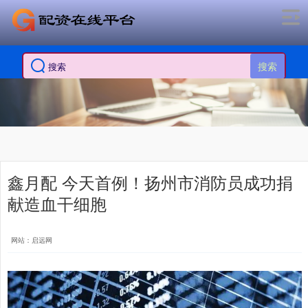
搜索
鑫月配 今天首例！扬州市消防员成功捐
献造血干细胞
网站：启远网