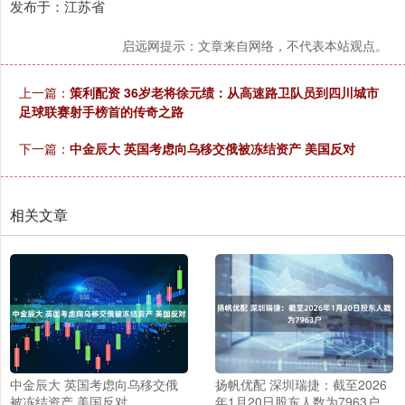
发布于：江苏省
启远网提示：文章来自网络，不代表本站观点。
上一篇：
策利配资 36岁老将徐元绩：从高速路卫队员到四川城市
足球联赛射手榜首的传奇之路
下一篇：
中金辰大 英国考虑向乌移交俄被冻结资产 美国反对
相关文章
中金辰大 英国考虑向乌移交俄
扬帆优配 深圳瑞捷：截至2026
被冻结资产 美国反对
年1月20日股东人数为7963户