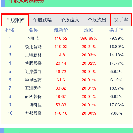
个股实时涨跌榜
个股跌幅
个股流入
个股流出
换手率
个股涨幅
排名
名称
最新价
涨幅
换手率
1
N展芯
116.52
396.89%
79.39%
2
锐翔智能
110.02
20.21%
16.80%
3
志特新材
14.8
20.03%
14.18%
4
博腾股份
20.44
20.02%
14.77%
5
近岸蛋白
46.72
20.01%
5.62%
6
毕得医药
61.6
20.01%
6.12%
7
五洲医疗
83.62
20.01%
18.37%
8
耐科装备
49.67
20.01%
6.83%
9
一博科技
53.33
20.01%
17.26%
10
方邦股份
146.16
20.00%
7.68%