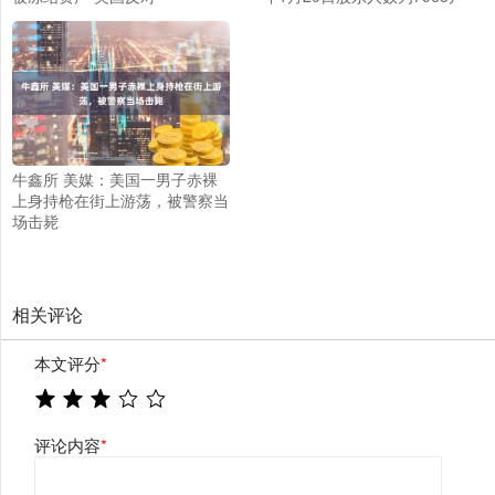
牛鑫所 美媒：美国一男子赤裸
上身持枪在街上游荡，被警察当
场击毙
相关评论
本文评分
*
评论内容
*