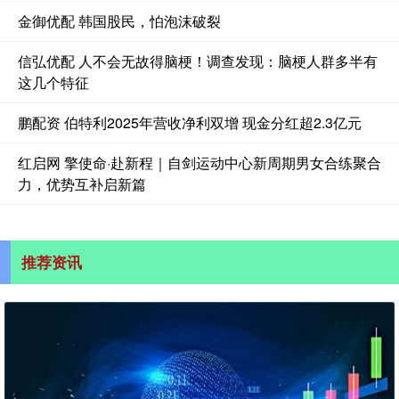
金御优配 韩国股民，怕泡沫破裂
信弘优配 人不会无故得脑梗！调查发现：脑梗人群多半有
这几个特征
鹏配资 伯特利2025年营收净利双增 现金分红超2.3亿元
红启网 擎使命·赴新程｜自剑运动中心新周期男女合练聚合
力，优势互补启新篇
推荐资讯