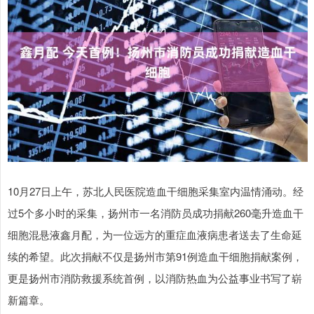
10月27日上午，苏北人民医院造血干细胞采集室内温情涌动。经
过5个多小时的采集，扬州市一名消防员成功捐献260毫升造血干
细胞混悬液鑫月配，为一位远方的重症血液病患者送去了生命延
续的希望。此次捐献不仅是扬州市第91例造血干细胞捐献案例，
更是扬州市消防救援系统首例，以消防热血为公益事业书写了崭
新篇章。