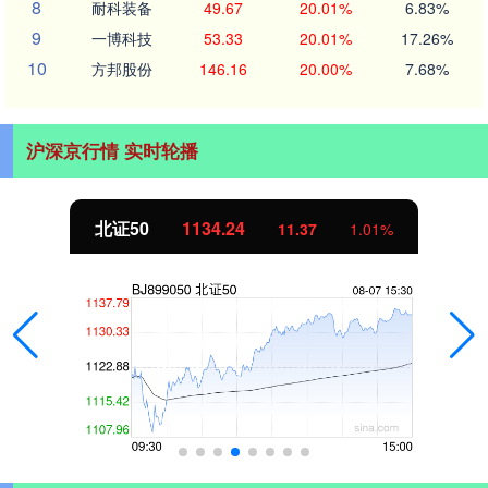
8
耐科装备
49.67
20.01%
6.83%
9
一博科技
53.33
20.01%
17.26%
10
方邦股份
146.16
20.00%
7.68%
沪深京行情 实时轮播
北证50
1134.24
11.37
1.01%