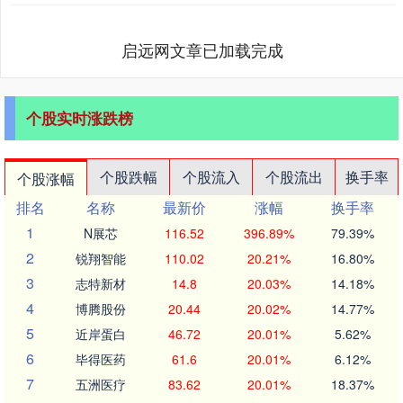
启远网文章已加载完成
个股实时涨跌榜
个股跌幅
个股流入
个股流出
换手率
个股涨幅
排名
名称
最新价
涨幅
换手率
1
N展芯
116.52
396.89%
79.39%
2
锐翔智能
110.02
20.21%
16.80%
3
志特新材
14.8
20.03%
14.18%
4
博腾股份
20.44
20.02%
14.77%
5
近岸蛋白
46.72
20.01%
5.62%
6
毕得医药
61.6
20.01%
6.12%
7
五洲医疗
83.62
20.01%
18.37%