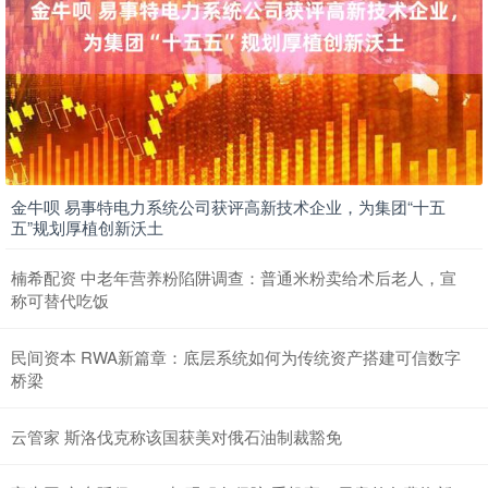
金牛呗 易事特电力系统公司获评高新技术企业，为集团“十五
五”规划厚植创新沃土
楠希配资 中老年营养粉陷阱调查：普通米粉卖给术后老人，宣
称可替代吃饭
民间资本 RWA新篇章：底层系统如何为传统资产搭建可信数字
桥梁
云管家 斯洛伐克称该国获美对俄石油制裁豁免