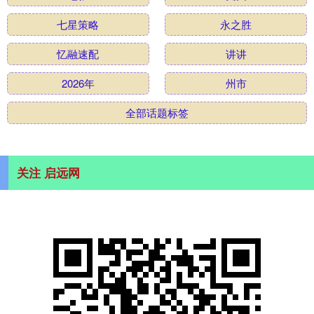
七星策略
永之胜
忆融速配
讲讲
2026年
州市
全部话题标签
关注 启远网