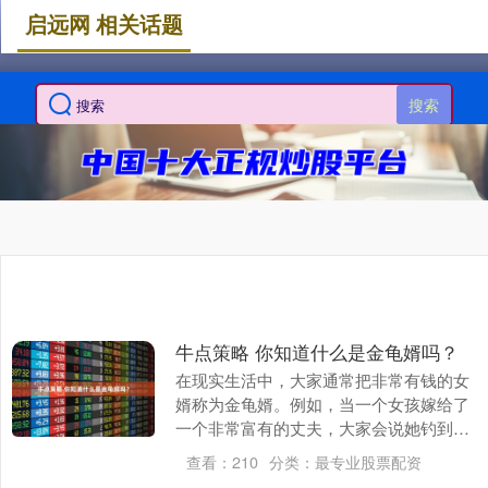
启远网 相关话题
搜索
牛点策略 你知道什么是金龟婿吗？
在现实生活中，大家通常把非常有钱的女
婿称为金龟婿。例如，当一个女孩嫁给了
一个非常富有的丈夫，大家会说她钓到了
金龟婿。那么，为什么金龟婿代表有钱的
查看：
210
分类：
最专业股票配资
女婿呢？这个词又....