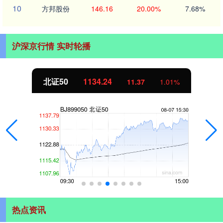
10
方邦股份
146.16
20.00%
7.68%
沪深京行情 实时轮播
北证50
1134.24
11.37
1.01%
热点资讯