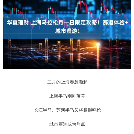
三月的上海春意渐起
上海半马刚刚落幕
长江半马、苏河半马又将相继鸣枪
城市赛道成为焦点