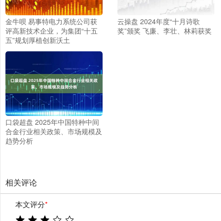
金牛呗 易事特电力系统公司获
云操盘 2024年度“十月诗歌
评高新技术企业，为集团“十五
奖”颁奖 飞廉、李壮、林莉获奖
五”规划厚植创新沃土
口袋超盘 2025年中国特种中间
合金行业相关政策、市场规模及
趋势分析
相关评论
本文评分
*