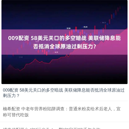
009配资 58美元关口的多空暗战 美联储降息能否抵消全球原油过
剩压力？
楠希配资 中老年营养粉陷阱调查：普通米粉卖给术后老人，宣
称可替代吃饭