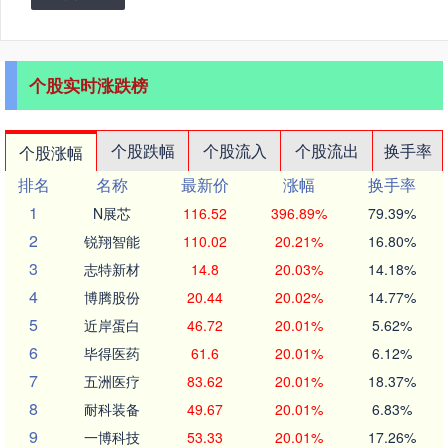
个股实时涨跌榜
个股跌幅
个股流入
个股流出
换手率
个股涨幅
排名
名称
最新价
涨幅
换手率
1
N展芯
116.52
396.89%
79.39%
2
锐翔智能
110.02
20.21%
16.80%
3
志特新材
14.8
20.03%
14.18%
4
博腾股份
20.44
20.02%
14.77%
5
近岸蛋白
46.72
20.01%
5.62%
6
毕得医药
61.6
20.01%
6.12%
7
五洲医疗
83.62
20.01%
18.37%
8
耐科装备
49.67
20.01%
6.83%
9
一博科技
53.33
20.01%
17.26%