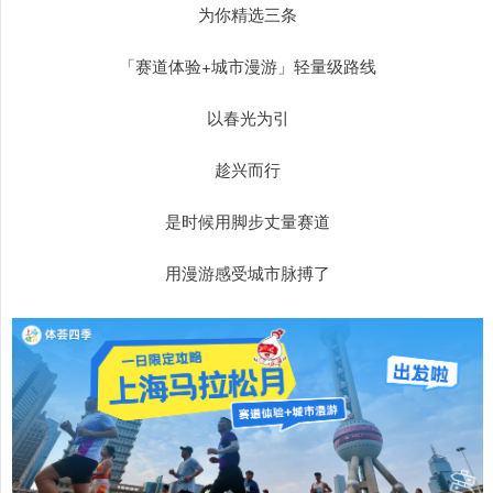
为你精选三条
「赛道体验+城市漫游」轻量级路线
以春光为引
趁兴而行
是时候用脚步丈量赛道
用漫游感受城市脉搏了