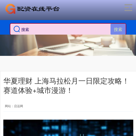
搜索
华夏理财 上海马拉松月一日限定攻略！
赛道体验+城市漫游！
网站：启远网