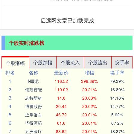
年的发....
启远网文章已加载完成
个股实时涨跌榜
个股跌幅
个股流入
个股流出
换手率
个股涨幅
排名
名称
最新价
涨幅
换手率
1
N展芯
116.52
396.89%
79.39%
2
锐翔智能
110.02
20.21%
16.80%
3
志特新材
14.8
20.03%
14.18%
4
博腾股份
20.44
20.02%
14.77%
5
近岸蛋白
46.72
20.01%
5.62%
6
毕得医药
61.6
20.01%
6.12%
7
五洲医疗
83.62
20.01%
18.37%