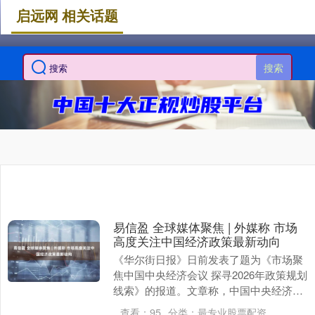
启远网 相关话题
搜索
易信盈 全球媒体聚焦 | 外媒称 市场
高度关注中国经济政策最新动向
《华尔街日报》日前发表了题为《市场聚
焦中国中央经济会议 探寻2026年政策规划
线索》的报道。文章称，中国中央经济工
作会议将敲定这一全球第二大经济体2026
查看：
95
分类：
最专业股票配资