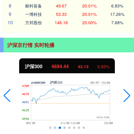
8
耐科装备
49.67
20.01%
6.83%
9
一博科技
53.33
20.01%
17.26%
10
方邦股份
146.16
20.00%
7.68%
沪深京行情 实时轮播
沪深300
4694.44
43.13
0.93%