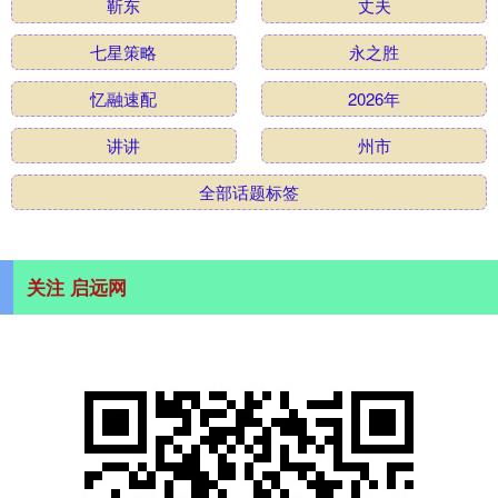
靳东
丈夫
七星策略
永之胜
忆融速配
2026年
讲讲
州市
全部话题标签
关注 启远网