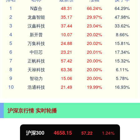
1
N森合
48.31
66.24%
64.29%
2
龙鑫智能
35.17
29.97%
47.98%
3
汉鑫科技
37.44
23.04%
33.62%
4
新开普
10.07
20.02%
8.66%
5
万集科技
24.88
20.02%
15.81%
6
中巨芯
23.21
20.01%
17.34%
7
正帆科技
57.42
20.00%
15.32%
8
天禄科技
63.36
20.00%
6.11%
9
智动力
15.06
20.00%
5.78%
10
浩通科技
21.49
19.99%
16.93%
沪深京行情 实时轮播
沪深300
4658.15
57.22
1.24%