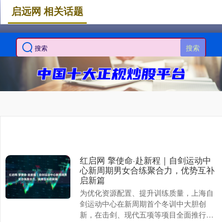
启远网 相关话题
搜索
红启网 擎使命·赴新程｜自剑运动中
心新周期男女合练聚合力，优势互补
启新篇
为优化资源配置、提升训练质量，上海自
剑运动中心在新周期首个冬训中大胆创
新，在击剑、现代五项等项目全面推行男